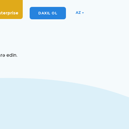
AZ
nterprise
DAXIL OL
rə edin.