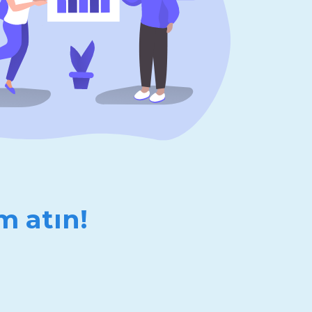
m atın!