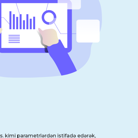
ə s. kimi parametrlərdən istifadə edərək,