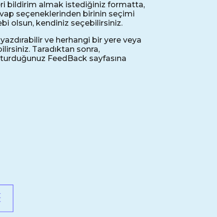
eri bildirim almak istediğiniz formatta,
evap seçeneklerinden birinin seçimi
bi olsun, kendiniz seçebilirsiniz.
azdırabilir ve herhangi bir yere veya
lirsiniz. Taradıktan sonra,
luşturduğunuz FeedBack sayfasına