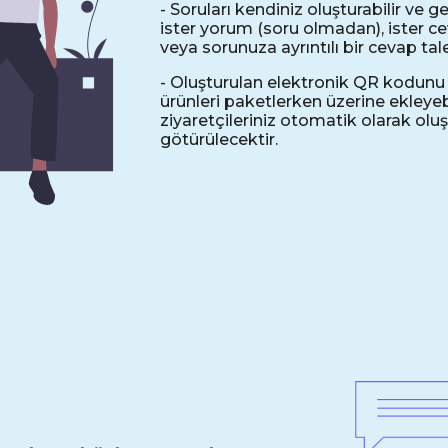
- Soruları kendiniz oluşturabilir ve g
ister yorum (soru olmadan), ister c
veya sorunuza ayrıntılı bir cevap tale
- Oluşturulan elektronik QR kodunu y
ürünleri paketlerken üzerine ekleyebi
ziyaretçileriniz otomatik olarak o
götürülecektir.