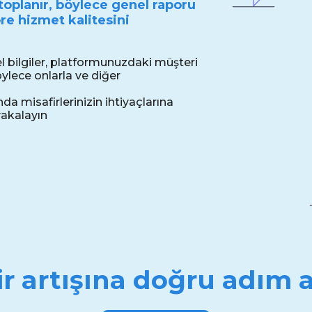
toplanır, böylece genel raporu
re hizmet kalitesini
el bilgiler, platformunuzdaki müşteri
ylece onlarla ve diğer
nda misafirlerinizin ihtiyaçlarına
yakalayın
ir artışına doğru adım a