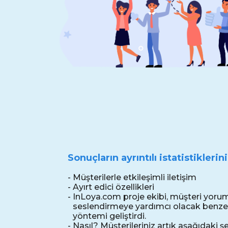
Sonuçların ayrıntılı istatistikleri
-
Müşterilerle etkileşimli iletişim
-
Ayırt edici özellikleri
-
InLoya.com proje ekibi, müşteri yorum
seslendirmeye yardımcı olacak benzers
yöntemi geliştirdi.
-
Nasıl? Müşterileriniz artık aşağıdaki şe