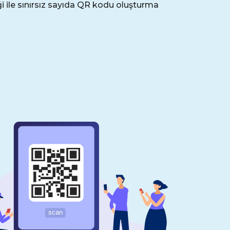
i ile sınırsız sayıda QR kodu oluşturma