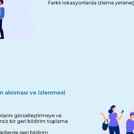
Farklı lokasyonlarda izleme yeteneğ
nin alınması ve izlenmesi
larını görselleştirmeye ve
iz bir geri bildirim toplama
killerde geri bildirim