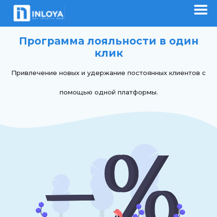
Программа лояльности в один
клик
Привлечение новых и удержание постоянных клиентов с
помощью одной платформы.