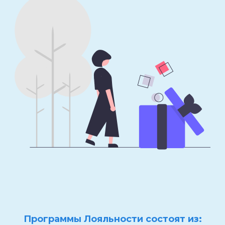
Программы Лояльности состоят из: