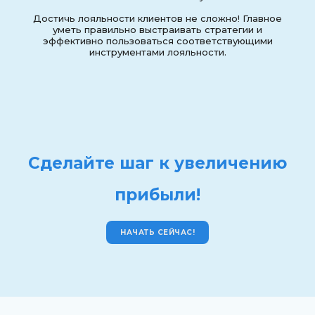
Достичь лояльности клиентов не сложно! Главное
уметь правильно выстраивать стратегии и
эффективно пользоваться соответствующими
инструментами лояльности.
Сделайте шаг к увеличению
прибыли!
НАЧАТЬ СЕЙЧАС!